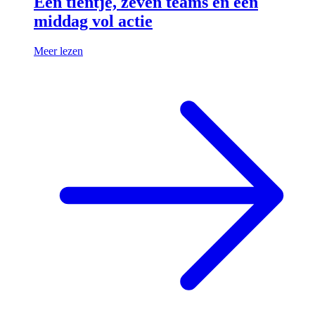
Een tientje, zeven teams en een
middag vol actie
Meer lezen