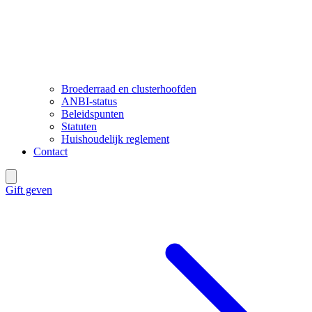
Broederraad en clusterhoofden
ANBI-status
Beleidspunten
Statuten
Huishoudelijk reglement
Contact
Gift geven