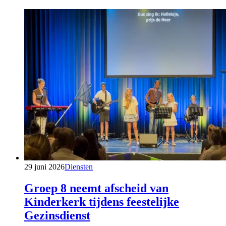
29 juni 2026
Diensten
Groep 8 neemt afscheid van
Kinderkerk tijdens feestelijke
Gezinsdienst