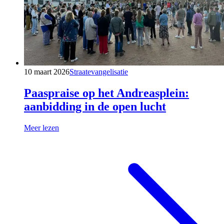
10 maart 2026
Straatevangelisatie
Paaspraise op het Andreasplein:
aanbidding in de open lucht
Meer lezen