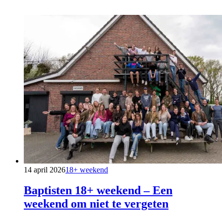
14 april 2026
18+ weekend
Baptisten 18+ weekend – Een
weekend om niet te vergeten