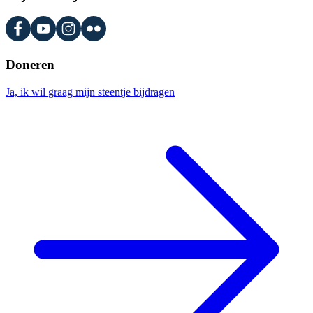
Doneren
Ja, ik wil graag mijn steentje bijdragen