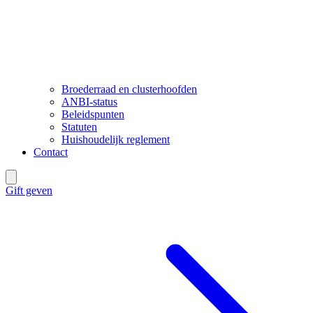
Broederraad en clusterhoofden
ANBI-status
Beleidspunten
Statuten
Huishoudelijk reglement
Contact
Gift geven