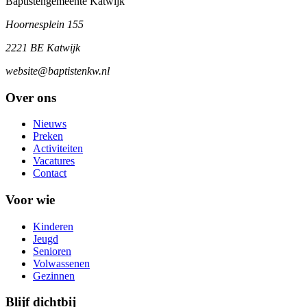
Baptistengemeente Katwijk
Hoornesplein 155
2221 BE Katwijk
website@baptistenkw.nl
Over ons
Nieuws
Preken
Activiteiten
Vacatures
Contact
Voor wie
Kinderen
Jeugd
Senioren
Volwassenen
Gezinnen
Blijf dichtbij