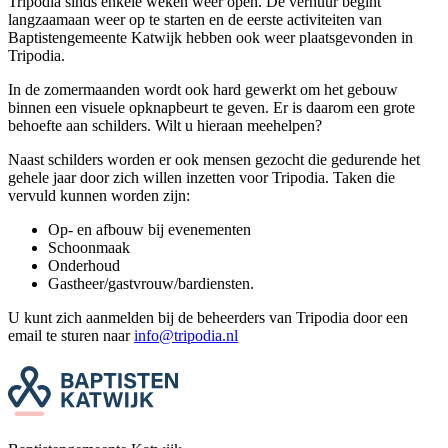
Tripodia sinds enkele weken weer open. De verhuur begint
langzaamaan weer op te starten en de eerste activiteiten van
Baptistengemeente Katwijk hebben ook weer plaatsgevonden in
Tripodia.
In de zomermaanden wordt ook hard gewerkt om het gebouw
binnen een visuele opknapbeurt te geven. Er is daarom een grote
behoefte aan schilders. Wilt u hieraan meehelpen?
Naast schilders worden er ook mensen gezocht die gedurende het
gehele jaar door zich willen inzetten voor Tripodia. Taken die
vervuld kunnen worden zijn:
Op- en afbouw bij evenementen
Schoonmaak
Onderhoud
Gastheer/gastvrouw/bardiensten.
U kunt zich aanmelden bij de beheerders van Tripodia door een
email te sturen naar
info@tripodia.nl