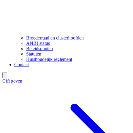
Broederraad en clusterhoofden
ANBI-status
Beleidspunten
Statuten
Huishoudelijk reglement
Contact
Gift geven