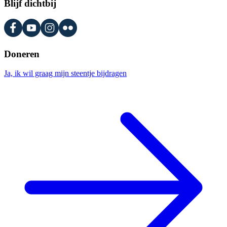
Blijf dichtbij
Doneren
Ja, ik wil graag mijn steentje bijdragen