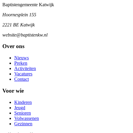
Baptistengemeente Katwijk
Hoornesplein 155
2221 BE Katwijk
website@baptistenkw.nl
Over ons
Nieuws
Preken
Activiteiten
Vacatures
Contact
Voor wie
Kinderen
Jeugd
Senioren
Volwassenen
Gezinnen