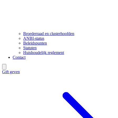
Broederraad en clusterhoofden
ANBI-status
Beleidspunten
Statuten
Huishoudelijk reglement
Contact
Gift geven