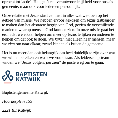
oproept tot ‘actie’. Het geeft een verantwoordelijkheid voor ons als
gemeente, maar ook voor iedereen persoonlijk.
Onze relatie met Jezus staat centraal in alles wat we doen op het
gebied van missie. We hebben ervoor gekozen om Jezus tastbaarder
te maken dan het abstracte begrip van God, gezien de verschillende
manieren waarop mensen God kunnen zien. In onze missie gaat het
erom dat we elkaar helpen om meer op Jezus te lijken en anderen te
helpen om dat ook te doen. We
kijken
niet alleen naar mensen, maar
we
zien
om naar elkaar, zowel binnen als buiten de gemeente.
Het is nu meer dan ooit belangrijk om heel duidelijk te zijn over wat
we willen bereiken en waar we voor staan. Als leiderschapsteam
vinden we “Jezus volgen, jou zien” de juiste weg om te gaan.
Baptistengemeente Katwijk
Hoornesplein 155
2221 BE Katwijk