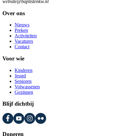
website@baptistenkw.nl
Over ons
Nieuws
Preken
Activiteiten
Vacatures
Contact
Voor wie
Kinderen
Jeugd
Senioren
Volwassenen
Gezinnen
Blijf dichtbij
Doneren