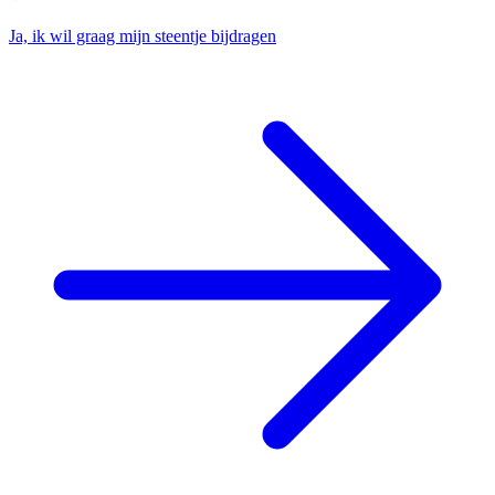
Ja, ik wil graag mijn steentje bijdragen