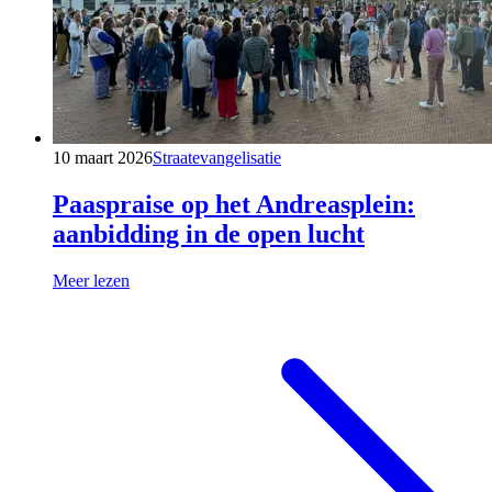
10 maart 2026
Straatevangelisatie
Paaspraise op het Andreasplein:
aanbidding in de open lucht
Meer lezen