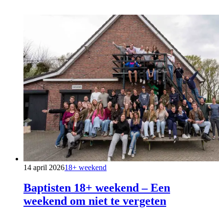
14 april 2026
18+ weekend
Baptisten 18+ weekend – Een
weekend om niet te vergeten