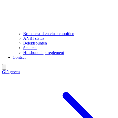
Broederraad en clusterhoofden
ANBI-status
Beleidspunten
Statuten
Huishoudelijk reglement
Contact
Gift geven