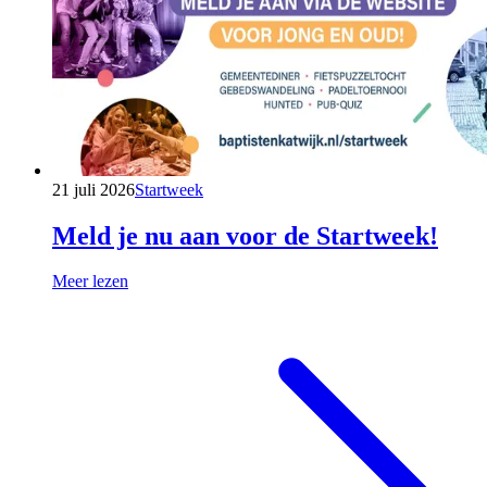
21 juli 2026
Startweek
Meld je nu aan voor de Startweek!
Meer lezen