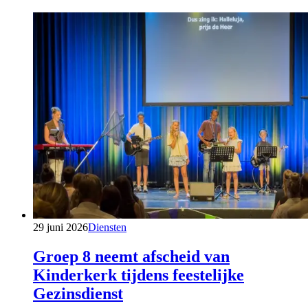
29 juni 2026
Diensten
Groep 8 neemt afscheid van
Kinderkerk tijdens feestelijke
Gezinsdienst