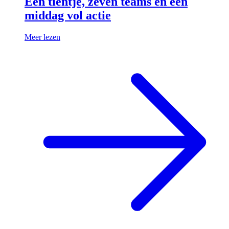
Een tientje, zeven teams en een
middag vol actie
Meer lezen