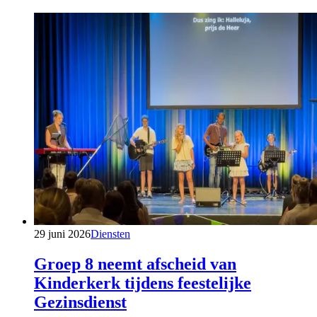
29 juni 2026
Diensten
Groep 8 neemt afscheid van
Kinderkerk tijdens feestelijke
Gezinsdienst