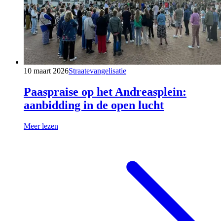
10 maart 2026
Straatevangelisatie
Paaspraise op het Andreasplein:
aanbidding in de open lucht
Meer lezen