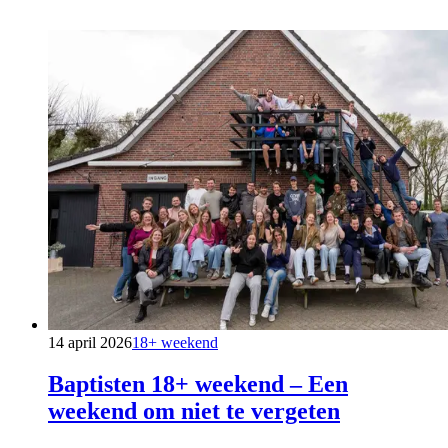
14 april 2026
18+ weekend
Baptisten 18+ weekend – Een
weekend om niet te vergeten