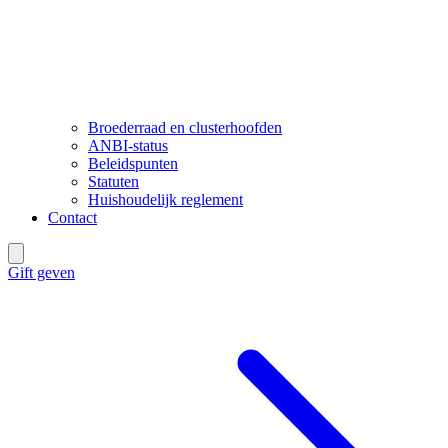
Broederraad en clusterhoofden
ANBI-status
Beleidspunten
Statuten
Huishoudelijk reglement
Contact
Gift geven