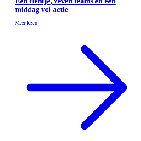
Een tientje, zeven teams en een
middag vol actie
Meer lezen