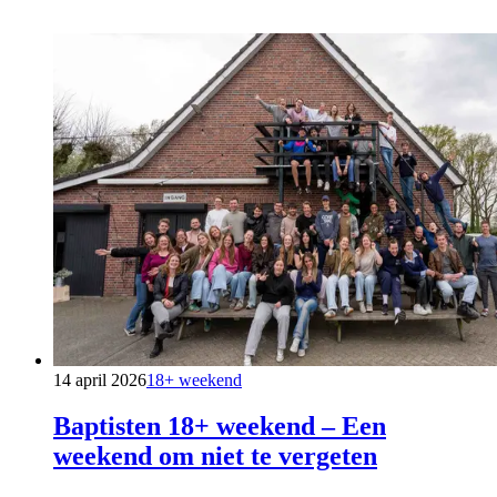
14 april 2026
18+ weekend
Baptisten 18+ weekend – Een
weekend om niet te vergeten