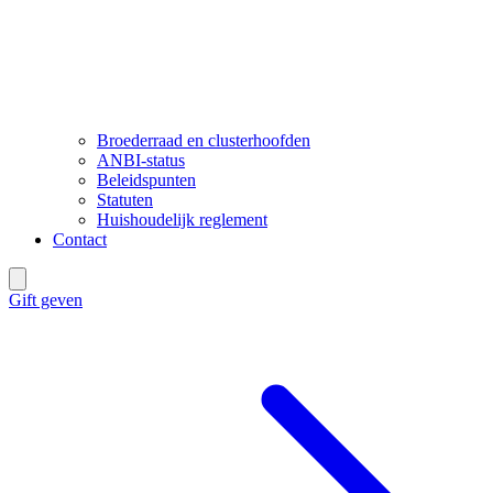
Broederraad en clusterhoofden
ANBI-status
Beleidspunten
Statuten
Huishoudelijk reglement
Contact
Gift geven