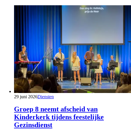
29 juni 2026
Diensten
Groep 8 neemt afscheid van
Kinderkerk tijdens feestelijke
Gezinsdienst