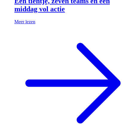
Een tientje, zeven teams en een
middag vol actie
Meer lezen