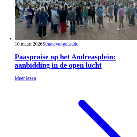
10 maart 2026
Straatevangelisatie
Paaspraise op het Andreasplein:
aanbidding in de open lucht
Meer lezen