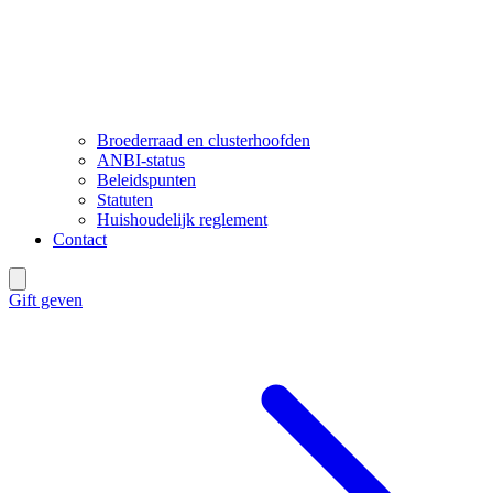
Broederraad en clusterhoofden
ANBI-status
Beleidspunten
Statuten
Huishoudelijk reglement
Contact
Gift geven