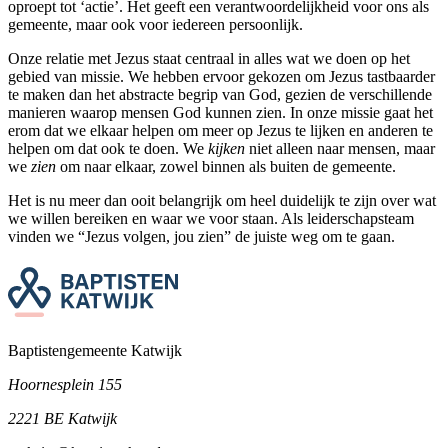
oproept tot ‘actie’. Het geeft een verantwoordelijkheid voor ons als
gemeente, maar ook voor iedereen persoonlijk.
Onze relatie met Jezus staat centraal in alles wat we doen op het
gebied van missie. We hebben ervoor gekozen om Jezus tastbaarder
te maken dan het abstracte begrip van God, gezien de verschillende
manieren waarop mensen God kunnen zien. In onze missie gaat het
erom dat we elkaar helpen om meer op Jezus te lijken en anderen te
helpen om dat ook te doen. We
kijken
niet alleen naar mensen, maar
we
zien
om naar elkaar, zowel binnen als buiten de gemeente.
Het is nu meer dan ooit belangrijk om heel duidelijk te zijn over wat
we willen bereiken en waar we voor staan. Als leiderschapsteam
vinden we “Jezus volgen, jou zien” de juiste weg om te gaan.
Baptistengemeente Katwijk
Hoornesplein 155
2221 BE Katwijk