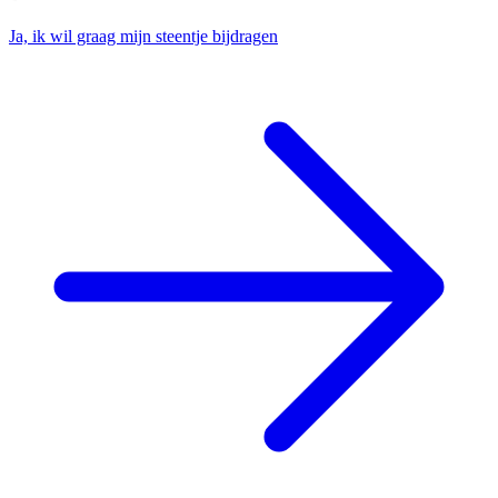
Ja, ik wil graag mijn steentje bijdragen