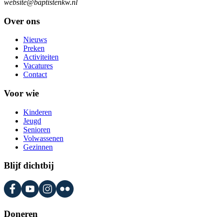
website@baptistenkw.nl
Over ons
Nieuws
Preken
Activiteiten
Vacatures
Contact
Voor wie
Kinderen
Jeugd
Senioren
Volwassenen
Gezinnen
Blijf dichtbij
Doneren