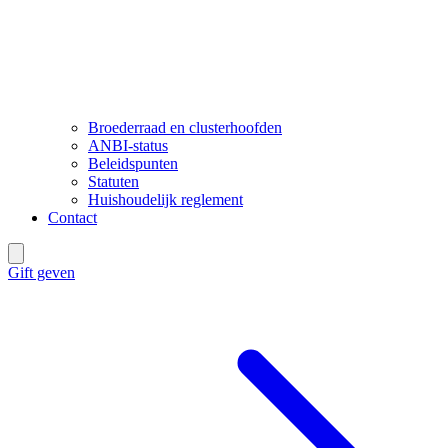
Broederraad en clusterhoofden
ANBI-status
Beleidspunten
Statuten
Huishoudelijk reglement
Contact
Gift geven