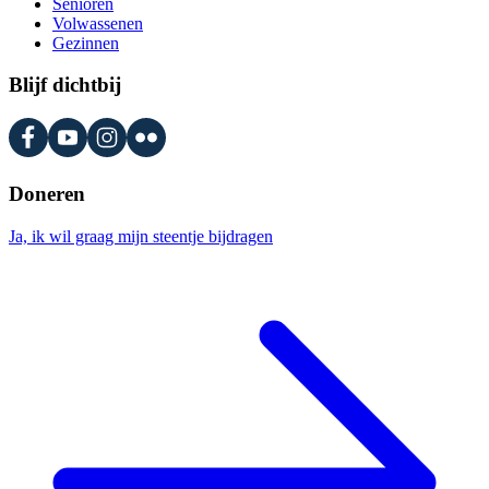
Senioren
Volwassenen
Gezinnen
Blijf dichtbij
Doneren
Ja, ik wil graag mijn steentje bijdragen