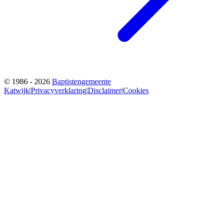
© 1986 - 2026
Baptistengemeente
Katwijk
|
Privacyverklaring
|
Disclaimer
|
Cookies