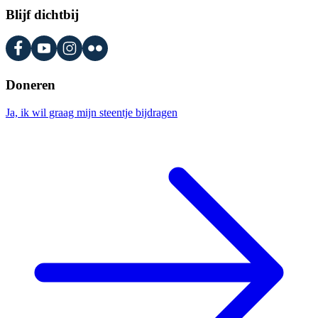
Blijf dichtbij
Doneren
Ja, ik wil graag mijn steentje bijdragen