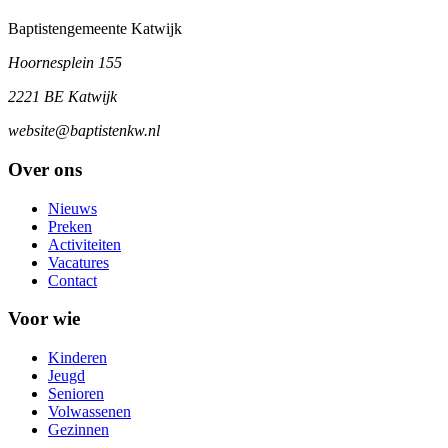
Baptistengemeente Katwijk
Hoornesplein 155
2221 BE Katwijk
website@baptistenkw.nl
Over ons
Nieuws
Preken
Activiteiten
Vacatures
Contact
Voor wie
Kinderen
Jeugd
Senioren
Volwassenen
Gezinnen