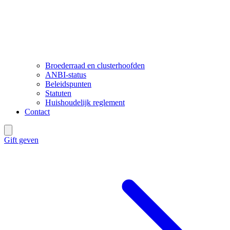
Broederraad en clusterhoofden
ANBI-status
Beleidspunten
Statuten
Huishoudelijk reglement
Contact
Gift geven