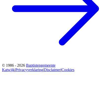
© 1986 - 2026
Baptistengemeente
Katwijk
|
Privacyverklaring
|
Disclaimer
|
Cookies