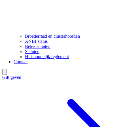
Broederraad en clusterhoofden
ANBI-status
Beleidspunten
Statuten
Huishoudelijk reglement
Contact
Gift geven