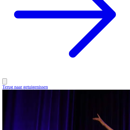
Terug naar getuigenissen