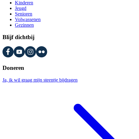
Kinderen
Jeugd
Senioren
Volwassenen
Gezinnen
Blijf dichtbij
Doneren
Ja, ik wil graag mijn steentje bijdragen