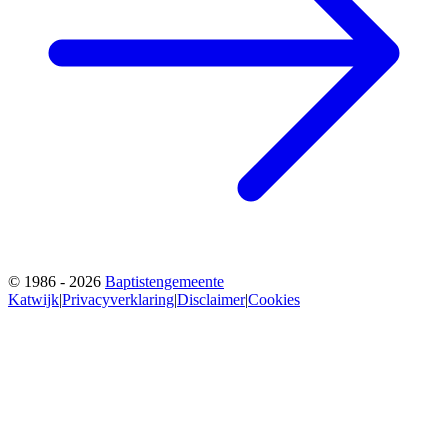
© 1986 - 2026
Baptistengemeente
Katwijk
|
Privacyverklaring
|
Disclaimer
|
Cookies