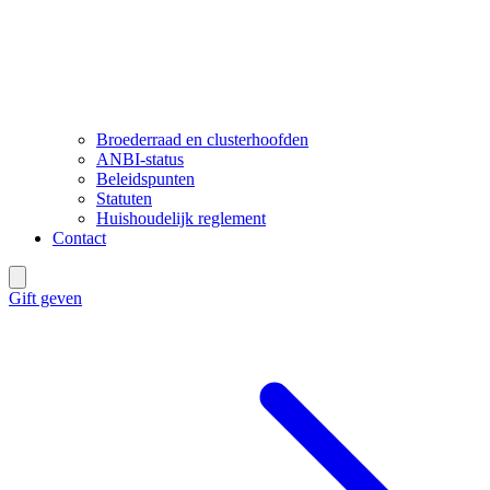
Broederraad en clusterhoofden
ANBI-status
Beleidspunten
Statuten
Huishoudelijk reglement
Contact
Gift geven