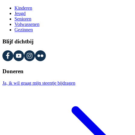
Kinderen
Jeugd
Senioren
Volwassenen
Gezinnen
Blijf dichtbij
Doneren
Ja, ik wil graag mijn steentje bijdragen