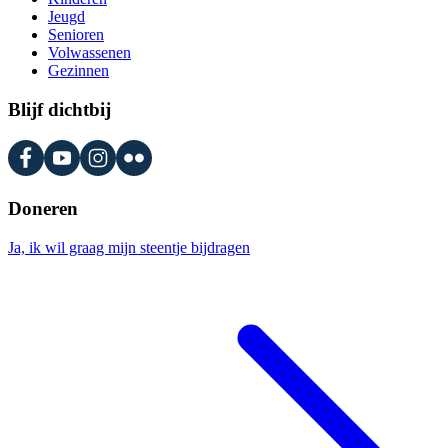
Jeugd
Senioren
Volwassenen
Gezinnen
Blijf dichtbij
Doneren
Ja, ik wil graag mijn steentje bijdragen