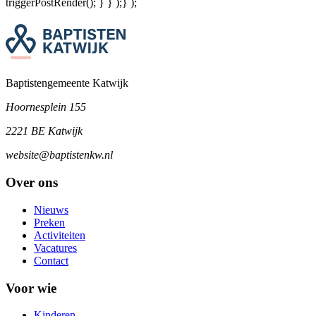
triggerPostRender(); } } );} );
Baptistengemeente Katwijk
Hoornesplein 155
2221 BE Katwijk
website@baptistenkw.nl
Over ons
Nieuws
Preken
Activiteiten
Vacatures
Contact
Voor wie
Kinderen