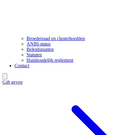
Broederraad en clusterhoofden
ANBI-status
Beleidspunten
Statuten
Huishoudelijk reglement
Contact
Gift geven