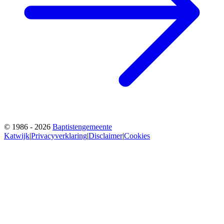
© 1986 - 2026
Baptistengemeente
Katwijk
|
Privacyverklaring
|
Disclaimer
|
Cookies