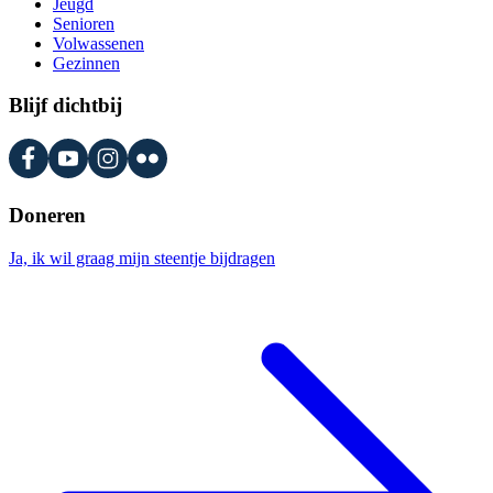
Jeugd
Senioren
Volwassenen
Gezinnen
Blijf dichtbij
Doneren
Ja, ik wil graag mijn steentje bijdragen