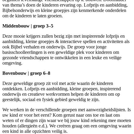
van thema’s doen de kinderen ervaring op. Lofprijs en aanbidding,
Bijbelsonderwijs en kleine groepjes zijn kenmerkende onderdelen
om de kinderen te laten groeien.
Middenbouw | groep 3–5
Deze mooie krijgers zullen bezig zijn met inspirerende lofprijs en
aanbidding, kleine groepjes & interactieve spellen en activiteiten als
ook Bijbel verhalen en onderwijs. De groep voor jonge
basisschoolleerlingen is een geweldige plek voor kinderen om
gezonde vriendschappen te ontwikkelen in een leuke en veilige
omgeving.
Bovenbouw | groep 6–8
Deze geweldige groep zit vol met actie waarin de kinderen
ontdekken. Lofprijs en aanbidding, kleine groepen, inspirerend
onderwijs en creatieve werkvormen helpen de kinderen om op
geestelijk, sociaal en fysiek gebied geweldig te zijn.
We werken in de verschillende groepen met aanwezigheidslijsten. Is
uw kind er voor het eerst? Kom gerust naar ons toe en laat ons
weten of er dingen zijn waar we bij jouw kind rekening mee moeten
houden (allergieën e.d.). We creëren graag om een omgeving waarin
een kind in alle opzichten veilig is.