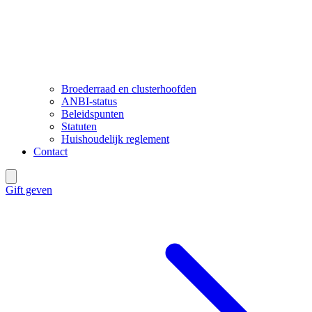
Broederraad en clusterhoofden
ANBI-status
Beleidspunten
Statuten
Huishoudelijk reglement
Contact
Gift geven