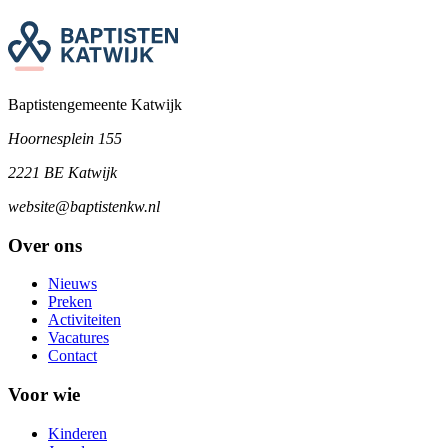
Baptistengemeente Katwijk
Hoornesplein 155
2221 BE Katwijk
website@baptistenkw.nl
Over ons
Nieuws
Preken
Activiteiten
Vacatures
Contact
Voor wie
Kinderen