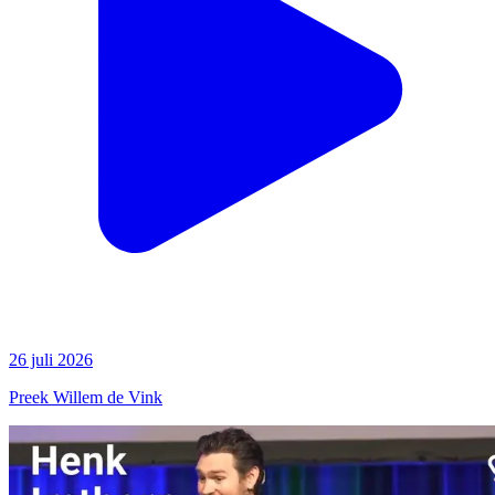
26 juli 2026
Preek Willem de Vink