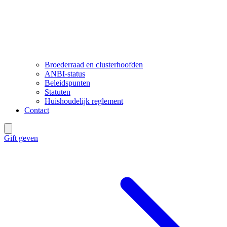
Broederraad en clusterhoofden
ANBI-status
Beleidspunten
Statuten
Huishoudelijk reglement
Contact
Gift geven