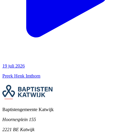
19 juli 2026
Preek Henk Imthorn
Baptistengemeente Katwijk
Hoornesplein 155
2221 BE Katwijk