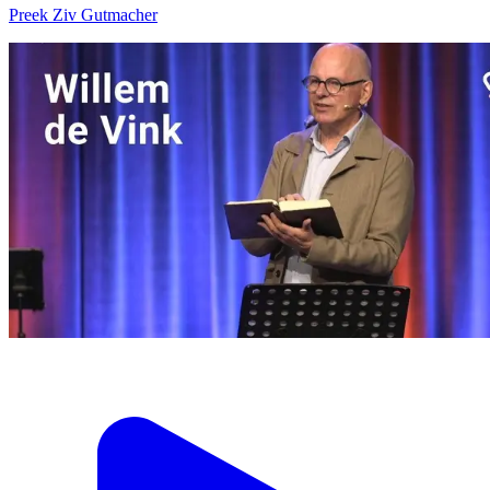
Preek Ziv Gutmacher