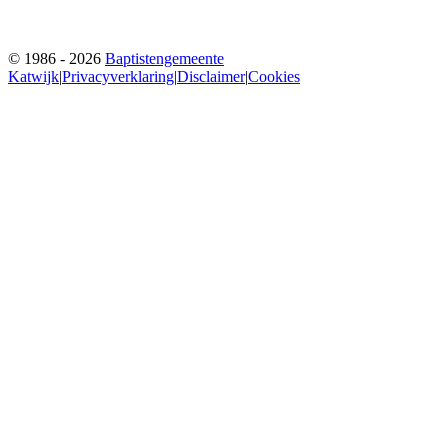
© 1986 - 2026
Baptistengemeente
Katwijk
|
Privacyverklaring
|
Disclaimer
|
Cookies