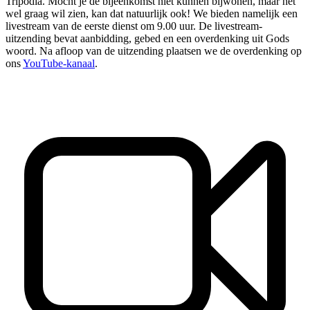
Tripodia. Mocht je de bijeenkomst niet kunnen bijwonen, maar het
wel graag wil zien, kan dat natuurlijk ook! We bieden namelijk een
livestream van de eerste dienst om 9.00 uur. De livestream-
uitzending bevat aanbidding, gebed en een overdenking uit Gods
woord. Na afloop van de uitzending plaatsen we de overdenking op
ons
YouTube-kanaal
.