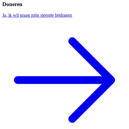
Doneren
Ja, ik wil graag mijn steentje bijdragen