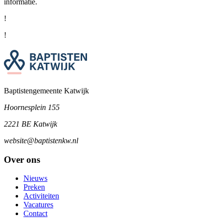
informatie.
!
!
Baptistengemeente Katwijk
Hoornesplein 155
2221 BE Katwijk
website@baptistenkw.nl
Over ons
Nieuws
Preken
Activiteiten
Vacatures
Contact