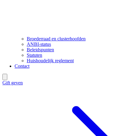
Broederraad en clusterhoofden
ANBI-status
Beleidspunten
Statuten
Huishoudelijk reglement
Contact
Gift geven