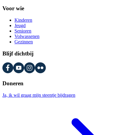
Voor wie
Kinderen
Jeugd
Senioren
Volwassenen
Gezinnen
Blijf dichtbij
Doneren
Ja, ik wil graag mijn steentje bijdragen