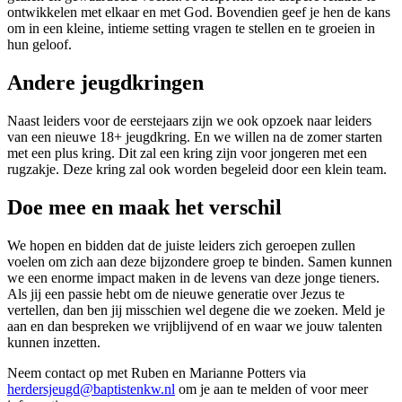
ontwikkelen met elkaar en met God. Bovendien geef je hen de kans
om in een kleine, intieme setting vragen te stellen en te groeien in
hun geloof.
Andere jeugdkringen
Naast leiders voor de eerstejaars zijn we ook opzoek naar leiders
van een nieuwe 18+ jeugdkring. En we willen na de zomer starten
met een plus kring. Dit zal een kring zijn voor jongeren met een
rugzakje. Deze kring zal ook worden begeleid door een klein team.
Doe mee en maak het verschil
We hopen en bidden dat de juiste leiders zich geroepen zullen
voelen om zich aan deze bijzondere groep te binden. Samen kunnen
we een enorme impact maken in de levens van deze jonge tieners.
Als jij een passie hebt om de nieuwe generatie over Jezus te
vertellen, dan ben jij misschien wel degene die we zoeken. Meld je
aan en dan bespreken we vrijblijvend of en waar we jouw talenten
kunnen inzetten.
Neem contact op met Ruben en Marianne Potters via
herdersjeugd@baptistenkw.nl
om je aan te melden of voor meer