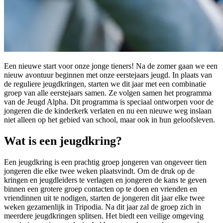
Een nieuwe start voor onze jonge tieners! Na de zomer gaan we een
nieuw avontuur beginnen met onze eerstejaars jeugd. In plaats van
de reguliere jeugdkringen, starten we dit jaar met een combinatie
groep van alle eerstejaars samen. Ze volgen samen het programma
van de Jeugd Alpha. Dit programma is speciaal ontworpen voor de
jongeren die de kinderkerk verlaten en nu een nieuwe weg inslaan
niet alleen op het gebied van school, maar ook in hun geloofsleven.
Wat is een jeugdkring?
Een jeugdkring is een prachtig groep jongeren van ongeveer tien
jongeren die elke twee weken plaatsvindt. Om de druk op de
kringen en jeugdleiders te verlagen en jongeren de kans te geven
binnen een grotere groep contacten op te doen en vrienden en
vriendinnen uit te nodigen, starten de jongeren dit jaar elke twee
weken gezamenlijk in Tripodia. Na dit jaar zal de groep zich in
meerdere jeugdkringen splitsen. Het biedt een veilige omgeving