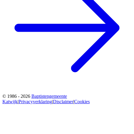
© 1986 - 2026
Baptistengemeente
Katwijk
|
Privacyverklaring
|
Disclaimer
|
Cookies