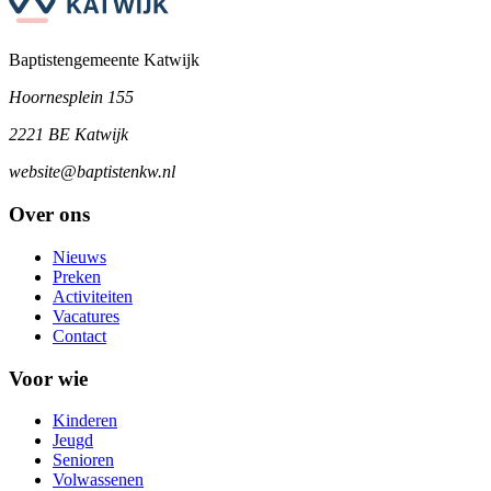
Baptistengemeente Katwijk
Hoornesplein 155
2221 BE Katwijk
website@baptistenkw.nl
Over ons
Nieuws
Preken
Activiteiten
Vacatures
Contact
Voor wie
Kinderen
Jeugd
Senioren
Volwassenen