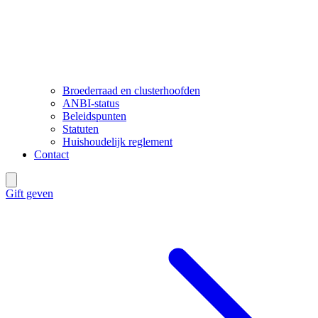
Broederraad en clusterhoofden
ANBI-status
Beleidspunten
Statuten
Huishoudelijk reglement
Contact
Gift geven