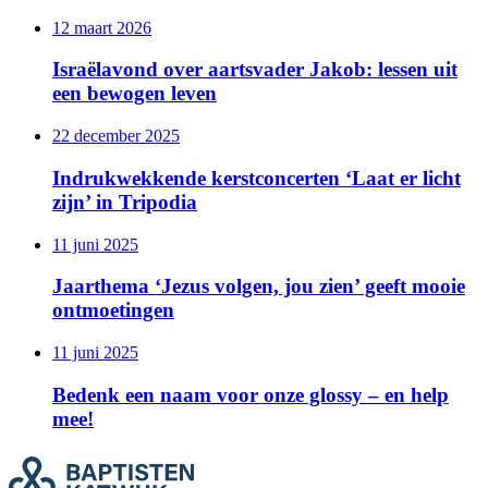
12 maart 2026
Israëlavond over aartsvader Jakob: lessen uit
een bewogen leven
22 december 2025
Indrukwekkende kerstconcerten ‘Laat er licht
zijn’ in Tripodia
11 juni 2025
Jaarthema ‘Jezus volgen, jou zien’ geeft mooie
ontmoetingen
11 juni 2025
Bedenk een naam voor onze glossy – en help
mee!