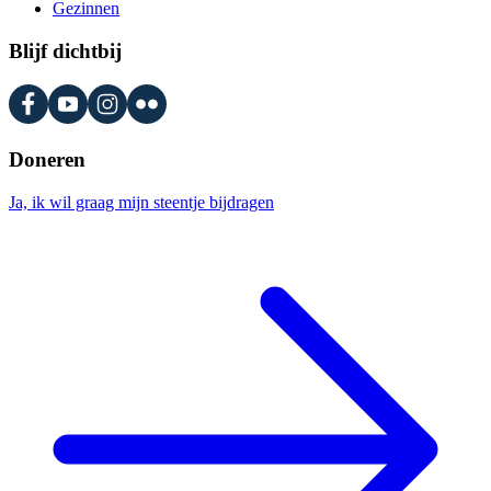
Gezinnen
Blijf dichtbij
Doneren
Ja, ik wil graag mijn steentje bijdragen