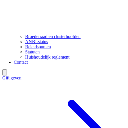
Broederraad en clusterhoofden
ANBI-status
Beleidspunten
Statuten
Huishoudelijk reglement
Contact
Gift geven