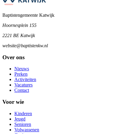
Baptistengemeente Katwijk
Hoornesplein 155
2221 BE Katwijk
website@baptistenkw.nl
Over ons
Nieuws
Preken
Activiteiten
Vacatures
Contact
Voor wie
Kinderen
Jeugd
Senioren
Volwassenen