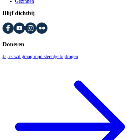
Gezinnen
Blijf dichtbij
Doneren
Ja, ik wil graag mijn steentje bijdragen