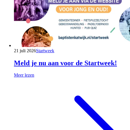
21 juli 2026
Startweek
Meld je nu aan voor de Startweek!
Meer lezen