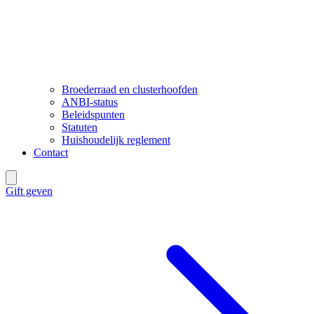
Broederraad en clusterhoofden
ANBI-status
Beleidspunten
Statuten
Huishoudelijk reglement
Contact
Gift geven