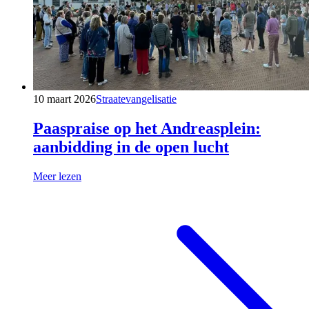
10 maart 2026
Straatevangelisatie
Paaspraise op het Andreasplein:
aanbidding in de open lucht
Meer lezen