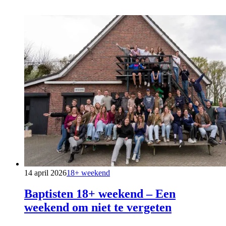
14 april 2026
18+ weekend
Baptisten 18+ weekend – Een
weekend om niet te vergeten