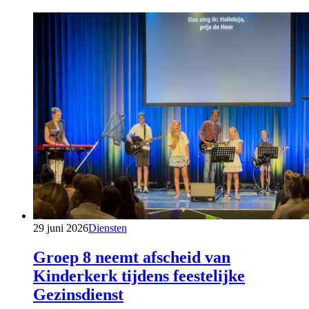
29 juni 2026
Diensten
Groep 8 neemt afscheid van
Kinderkerk tijdens feestelijke
Gezinsdienst