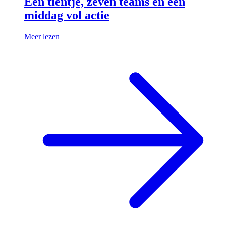
Een tientje, zeven teams en een
middag vol actie
Meer lezen