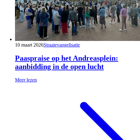
10 maart 2026
Straatevangelisatie
Paaspraise op het Andreasplein:
aanbidding in de open lucht
Meer lezen