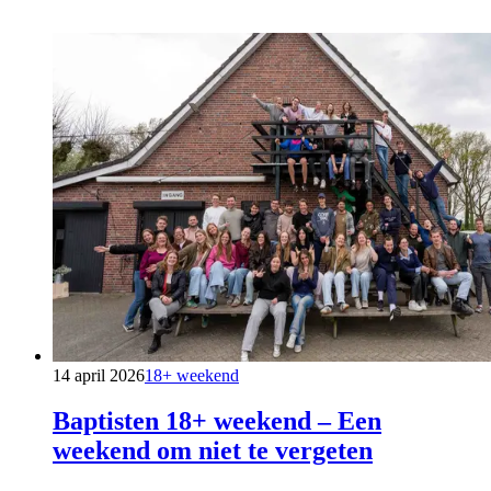
14 april 2026
18+ weekend
Baptisten 18+ weekend – Een
weekend om niet te vergeten