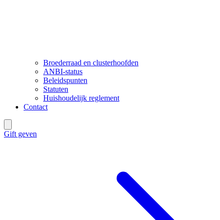
Broederraad en clusterhoofden
ANBI-status
Beleidspunten
Statuten
Huishoudelijk reglement
Contact
Gift geven