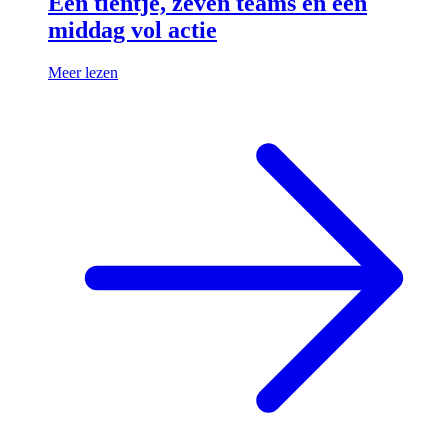
Een tientje, zeven teams en een
middag vol actie
Meer lezen