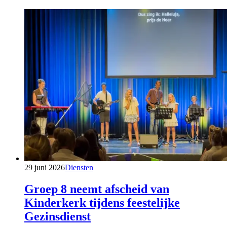
29 juni 2026
Diensten
Groep 8 neemt afscheid van
Kinderkerk tijdens feestelijke
Gezinsdienst