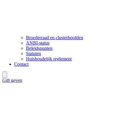
Broederraad en clusterhoofden
ANBI-status
Beleidspunten
Statuten
Huishoudelijk reglement
Contact
Gift geven