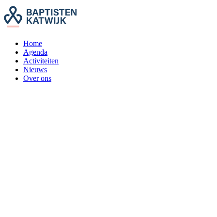
Home
Agenda
Activiteiten
Nieuws
Over ons