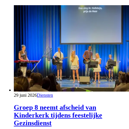
29 juni 2026
Diensten
Groep 8 neemt afscheid van
Kinderkerk tijdens feestelijke
Gezinsdienst