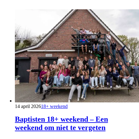
14 april 2026
18+ weekend
Baptisten 18+ weekend – Een
weekend om niet te vergeten