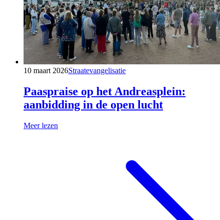
10 maart 2026
Straatevangelisatie
Paaspraise op het Andreasplein:
aanbidding in de open lucht
Meer lezen