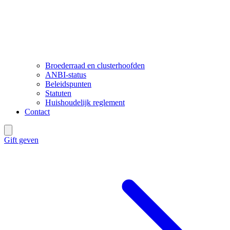
Broederraad en clusterhoofden
ANBI-status
Beleidspunten
Statuten
Huishoudelijk reglement
Contact
Gift geven