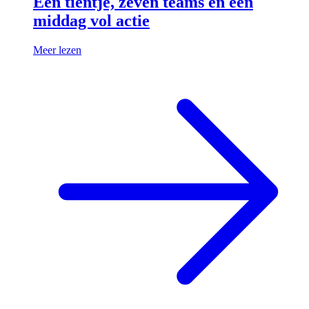
Een tientje, zeven teams en een
middag vol actie
Meer lezen