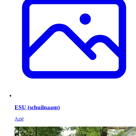
ESU (schuilnaam)
Azië