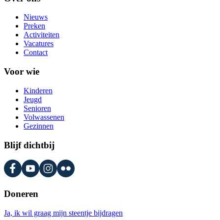
Nieuws
Preken
Activiteiten
Vacatures
Contact
Voor wie
Kinderen
Jeugd
Senioren
Volwassenen
Gezinnen
Blijf dichtbij
Doneren
Ja, ik wil graag mijn steentje bijdragen