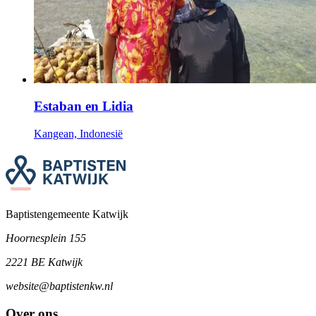
Estaban en Lidia
Kangean, Indonesië
Baptistengemeente Katwijk
Hoornesplein 155
2221 BE Katwijk
website@baptistenkw.nl
Over ons