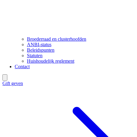
Broederraad en clusterhoofden
ANBI-status
Beleidspunten
Statuten
Huishoudelijk reglement
Contact
Gift geven