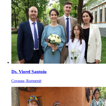
Ds. Viorel Santoiu
Covasna, Roemenië