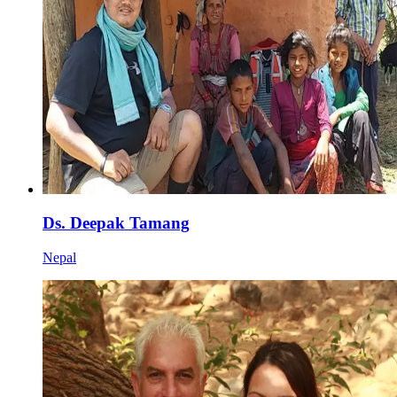
Ds. Deepak Tamang
Nepal