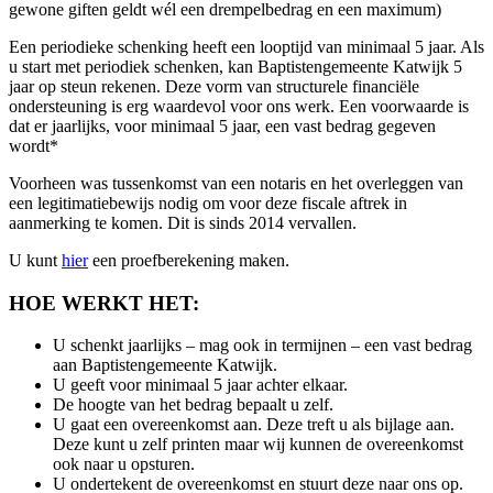
gewone giften geldt wél een drempelbedrag en een maximum)
Een periodieke schenking heeft een looptijd van minimaal 5 jaar. Als
u start met periodiek schenken, kan Baptistengemeente Katwijk 5
jaar op steun rekenen. Deze vorm van structurele financiële
ondersteuning is erg waardevol voor ons werk. Een voorwaarde is
dat er jaarlijks, voor minimaal 5 jaar, een vast bedrag gegeven
wordt*
Voorheen was tussenkomst van een notaris en het overleggen van
een legitimatiebewijs nodig om voor deze fiscale aftrek in
aanmerking te komen. Dit is sinds 2014 vervallen.
U kunt
hier
een proefberekening maken.
HOE WERKT HET:
U schenkt jaarlijks – mag ook in termijnen – een vast bedrag
aan Baptistengemeente Katwijk.
U geeft voor minimaal 5 jaar achter elkaar.
De hoogte van het bedrag bepaalt u zelf.
U gaat een overeenkomst aan. Deze treft u als bijlage aan.
Deze kunt u zelf printen maar wij kunnen de overeenkomst
ook naar u opsturen.
U ondertekent de overeenkomst en stuurt deze naar ons op.