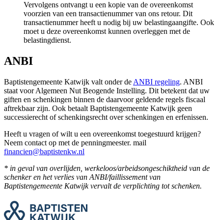
Vervolgens ontvangt u een kopie van de overeenkomst
voorzien van een transactienummer van ons retour. Dit
transactienummer heeft u nodig bij uw belastingaangifte. Ook
moet u deze overeenkomst kunnen overleggen met de
belastingdienst.
ANBI
Baptistengemeente Katwijk valt onder de
ANBI regeling
. ANBI
staat voor Algemeen Nut Beogende Instelling. Dit betekent dat uw
giften en schenkingen binnen de daarvoor geldende regels fiscaal
aftrekbaar zijn. Ook betaalt Baptistengemeente Katwijk geen
successierecht of schenkingsrecht over schenkingen en erfenissen.
Heeft u vragen of wilt u een overeenkomst toegestuurd krijgen?
Neem contact op met de penningmeester. mail
financien@baptistenkw.nl
* in geval van overlijden, werkeloos/arbeidsongeschiktheid van de
schenker en het verlies van ANBI/faillissement van
Baptistengemeente Katwijk vervalt de verplichting tot schenken.