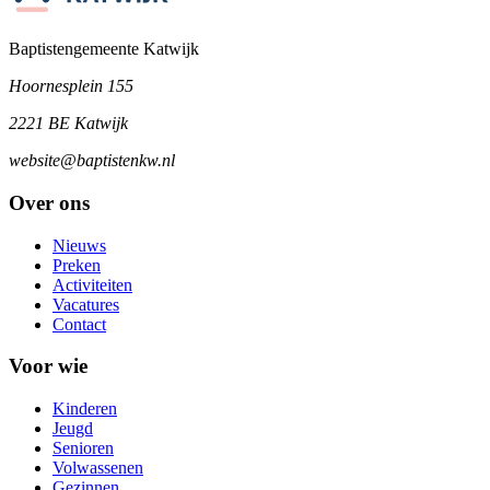
Baptistengemeente Katwijk
Hoornesplein 155
2221 BE Katwijk
website@baptistenkw.nl
Over ons
Nieuws
Preken
Activiteiten
Vacatures
Contact
Voor wie
Kinderen
Jeugd
Senioren
Volwassenen
Gezinnen