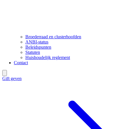
Broederraad en clusterhoofden
ANBI-status
Beleidspunten
Statuten
Huishoudelijk reglement
Contact
Gift geven