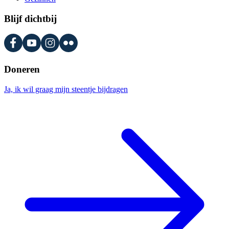
Blijf dichtbij
Doneren
Ja, ik wil graag mijn steentje bijdragen