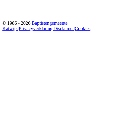
© 1986 - 2026
Baptistengemeente
Katwijk
|
Privacyverklaring
|
Disclaimer
|
Cookies