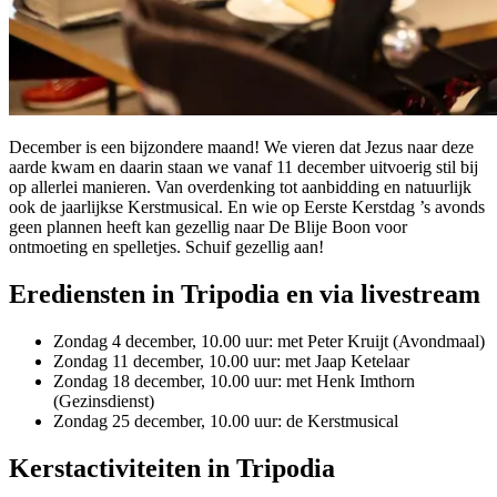
December is een bijzondere maand! We vieren dat Jezus naar deze
aarde kwam en daarin staan we vanaf 11 december uitvoerig stil bij
op allerlei manieren. Van overdenking tot aanbidding en natuurlijk
ook de jaarlijkse Kerstmusical. En wie op Eerste Kerstdag ’s avonds
geen plannen heeft kan gezellig naar De Blije Boon voor
ontmoeting en spelletjes. Schuif gezellig aan!
Erediensten in Tripodia en via livestream
Zondag 4 december, 10.00 uur: met Peter Kruijt (Avondmaal)
Zondag 11 december, 10.00 uur: met Jaap Ketelaar
Zondag 18 december, 10.00 uur: met Henk Imthorn
(Gezinsdienst)
Zondag 25 december, 10.00 uur: de Kerstmusical
Kerstactiviteiten in Tripodia