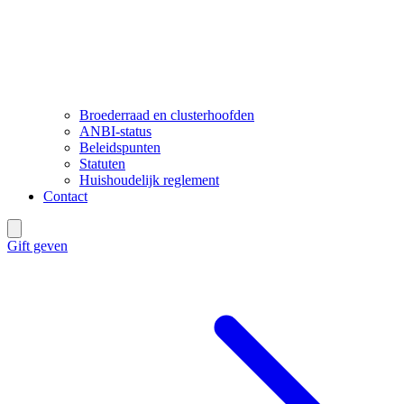
Broederraad en clusterhoofden
ANBI-status
Beleidspunten
Statuten
Huishoudelijk reglement
Contact
Gift geven