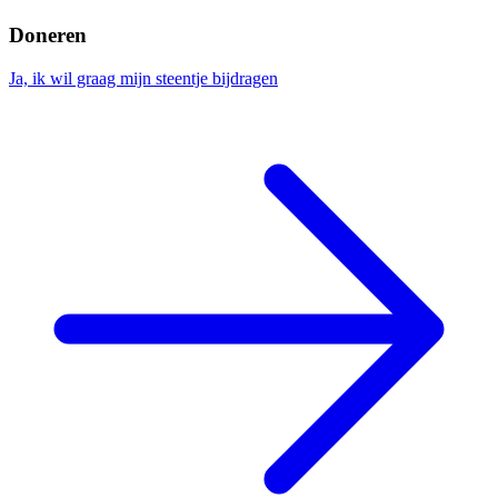
Doneren
Ja, ik wil graag mijn steentje bijdragen