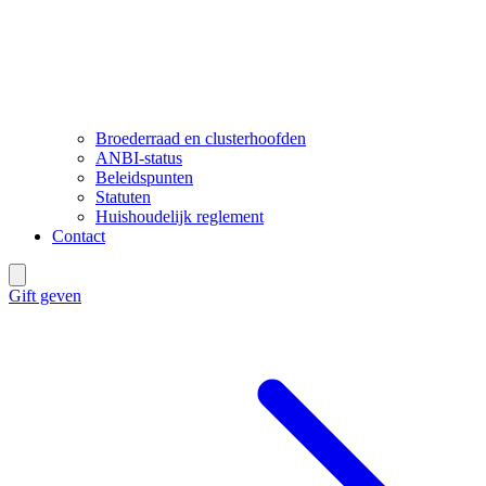
Broederraad en clusterhoofden
ANBI-status
Beleidspunten
Statuten
Huishoudelijk reglement
Contact
Gift geven