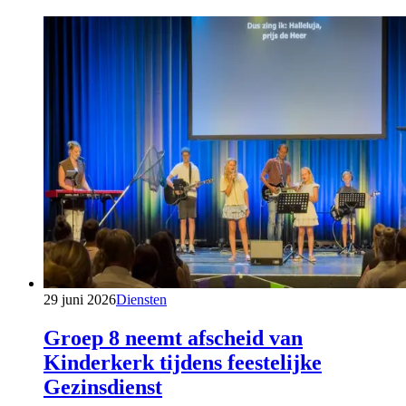
29 juni 2026
Diensten
Groep 8 neemt afscheid van
Kinderkerk tijdens feestelijke
Gezinsdienst