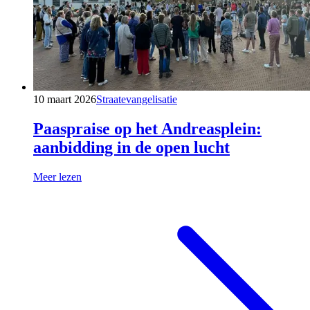
10 maart 2026
Straatevangelisatie
Paaspraise op het Andreasplein:
aanbidding in de open lucht
Meer lezen