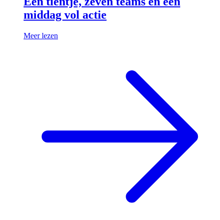
Een tientje, zeven teams en een
middag vol actie
Meer lezen