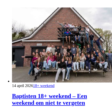
14 april 2026
18+ weekend
Baptisten 18+ weekend – Een
weekend om niet te vergeten